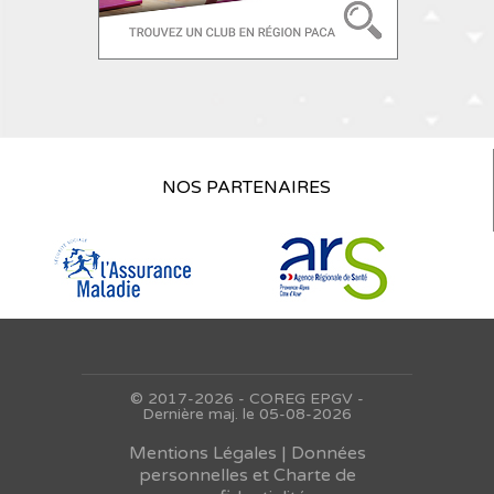
NOS PARTENAIRES
© 2017-2026 - COREG EPGV -
Dernière maj. le 05-08-2026
Mentions Légales |
Données
personnelles et Charte de