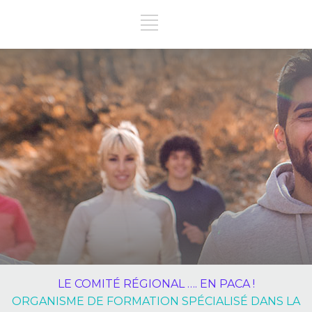
LE COMITÉ RÉGIONAL …. EN PACA !
ORGANISME DE FORMATION SPÉCIALISÉ DANS LA